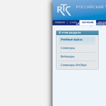
РОССИЙСКИЙ 
ГЛАВНАЯ
О НАС
ОБУЧЕНИЕ
ПУБЛИ
Институт обр
В этом разделе
Учебные курсы
Семинары
Вебинары
Семинары ИнОбра