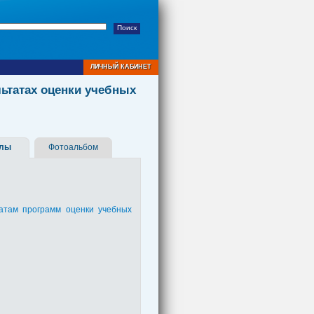
ЛИЧНЫЙ КАБИНЕТ
ьтатах оценки учебных
алы
Фотоальбом
атам программ оценки учебных