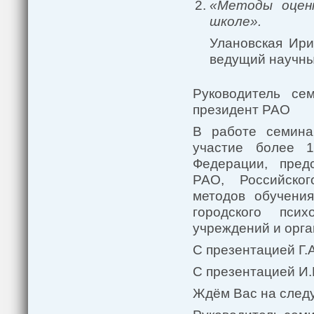
«Методы оцен
школе».
Улановская Ири
ведущий научны
Руководитель сем
президент РАО
В работе семина
участие более 1
Федерации, пред
РАО, Российского
методов обучени
городского псих
учреждений и орга
С презентацией Г.
С презентацией И
Ждём Вас на след