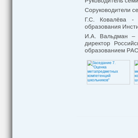
Руководитель семи
Соруководители с
Г.С. Ковалёва -
образования Инсти
И.А. Вальдман – 
директор Российс
образованием РАО