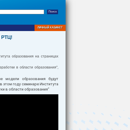
ЛИЧНЫЙ КАБИНЕТ
 РТЦ!
итута образования на страницах
работки в области образования",
ые модели образования будут
в этом году семинаре Института
ки в области образования"