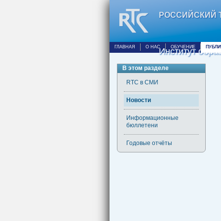
РОССИЙСКИЙ 
ГЛАВНАЯ
О НАС
ОБУЧЕНИЕ
ПУБЛ
Институт обр
В этом разделе
RTC в СМИ
Новости
Информационные
бюллетени
Годовые отчёты