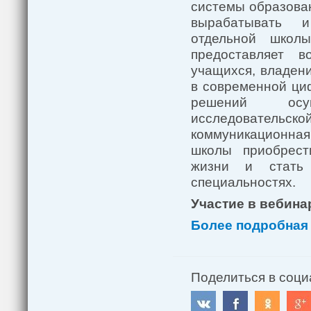
системы образован
вырабатывать и
отдельной школ
предоставляет в
учащихся, владен
в современной ци
решений осущ
исследовател
коммуникационная
школы приобрести
жизни и стать
специальностях.
Участие в вебина
Более подробная
Поделиться в соци