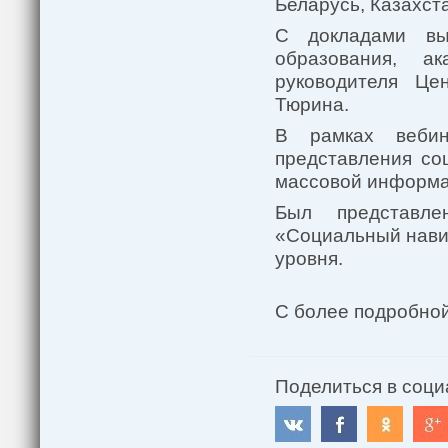
Беларусь, Казахст
С докладами выс
образования, а
руководителя Це
Тюрина.
В рамках вебин
представления со
массовой информа
Был представл
«Социальный нави
уровня.
С более подробно
Поделиться в соци