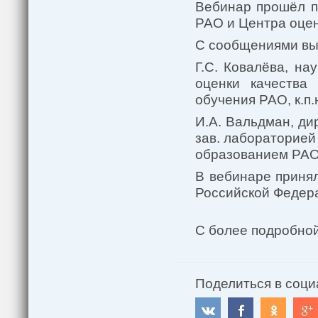
Вебинар прошёл п
РАО и Центра оце
С сообщениями вы
Г.С. Ковалёва, на
оценки качества
обучения РАО, к.п.
И.А. Вальдман, ди
зав. лабораторией
образованием РАО, 
В вебинаре принял
Российской Федер
С более подробно
Поделиться в соци